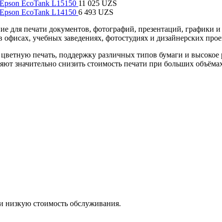
Epson EcoTank L15150
11 025
UZS
Epson EcoTank L14150
6 493
UZS
е для печати документов, фотографий, презентаций, графики и
в офисах, учебных заведениях, фотостудиях и дизайнерских прое
ветную печать, поддержку различных типов бумаги и высокое 
ют значительно снизить стоимость печати при больших объёмах
 и низкую стоимость обслуживания.