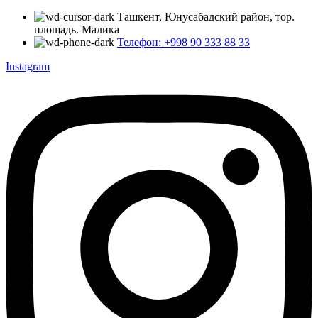
Ташкент, Юнусабадский район, тор.
площадь. Малика
Телефон: +998 90 333 88 33
Instagram