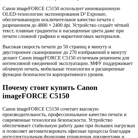
Canon imageFORCE C5150 использует инновационную
OLED-технологию экспонирования D² Exposure,
обеспечивающую исключительное качество печати с
разрешением до 4800 × 2400 dpi. Устройство создаёт чёткий
текст, плавные градиенты и насыщенные цвета даже при
печати сложной графики и маркетинговых материалов.
Высокая скорость печати до 50 страниц в минуту и
двустороннее сканирование до 270 изображений в минуту
делают Canon imageFORCE C5150 отличным решением для
интенсивной ежедневной эксплуатации. МФУ поддерживает
облачную печать, мобильные технологии и расширенные
функции безопасности корпоративного уровня.
Почему стоит купить Canon
imageFORCE C5150
Canon imageFORCE C5150 сочетает высокую
производительность, профессиональное качество печати и
современные технологии безопасности. Устройство
обеспечивает стабильную работу даже при больших нагрузках
и позволяет автоматизировать офисные процессы благодаря
интеллектуальным функциям управления документами и