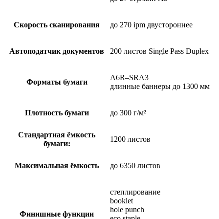
Скорость сканирования
до 270 ipm двустороннее
Автоподатчик документов
200 листов Single Pass Duplex
A6R–SRA3
Форматы бумаги
длинные баннеры до 1300 мм
Плотность бумаги
до 300 г/м²
Стандартная ёмкость
1200 листов
бумаги:
Максимальная ёмкость
до 6350 листов
степлирование
booklet
hole punch
Финишные функции
eco staple