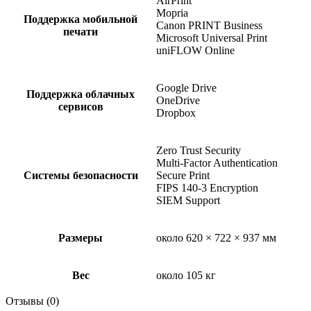
AirPrint
Mopria
Поддержка мобильной
Canon PRINT Business
печати
Microsoft Universal Print
uniFLOW Online
Google Drive
Поддержка облачных
OneDrive
сервисов
Dropbox
Zero Trust Security
Multi-Factor Authentication
Системы безопасности
Secure Print
FIPS 140-3 Encryption
SIEM Support
Размеры
около 620 × 722 × 937 мм
Вес
около 105 кг
Отзывы (0)