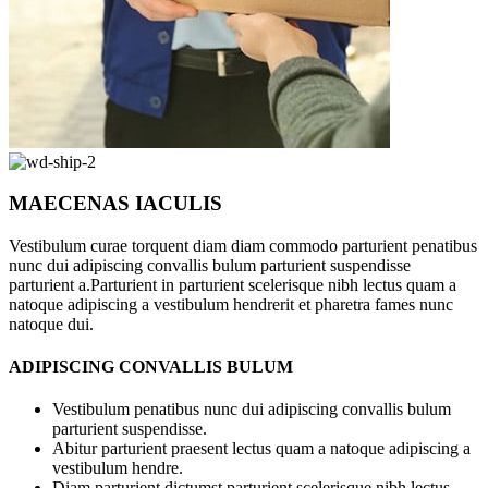
MAECENAS IACULIS
Vestibulum curae torquent diam diam commodo parturient penatibus
nunc dui adipiscing convallis bulum parturient suspendisse
parturient a.Parturient in parturient scelerisque nibh lectus quam a
natoque adipiscing a vestibulum hendrerit et pharetra fames nunc
natoque dui.
ADIPISCING CONVALLIS BULUM
Vestibulum penatibus nunc dui adipiscing convallis bulum
parturient suspendisse.
Abitur parturient praesent lectus quam a natoque adipiscing a
vestibulum hendre.
Diam parturient dictumst parturient scelerisque nibh lectus.