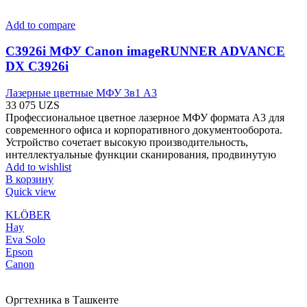
Add to compare
C3926i МФУ Canon imageRUNNER ADVANCE
DX C3926i
Лазерные цветные МФУ 3в1 А3
33 075
UZS
Профессиональное цветное лазерное МФУ формата A3 для
современного офиса и корпоративного документооборота.
Устройство сочетает высокую производительность,
интеллектуальные функции сканирования, продвинутую
Add to wishlist
В корзину
Quick view
KLÖBER
Hay
Eva Solo
Epson
Canon
Оргтехника в Ташкенте