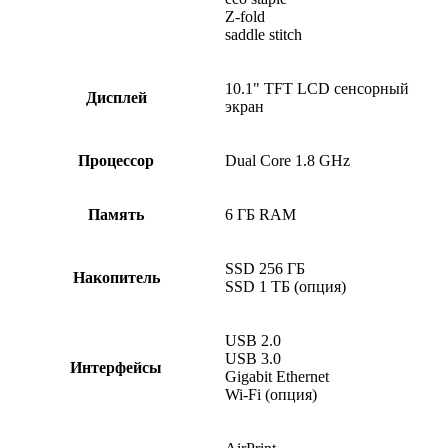
Z-fold
saddle stitch
10.1" TFT LCD сенсорный
Дисплей
экран
Процессор
Dual Core 1.8 GHz
Память
6 ГБ RAM
SSD 256 ГБ
Накопитель
SSD 1 ТБ (опция)
USB 2.0
USB 3.0
Интерфейсы
Gigabit Ethernet
Wi-Fi (опция)