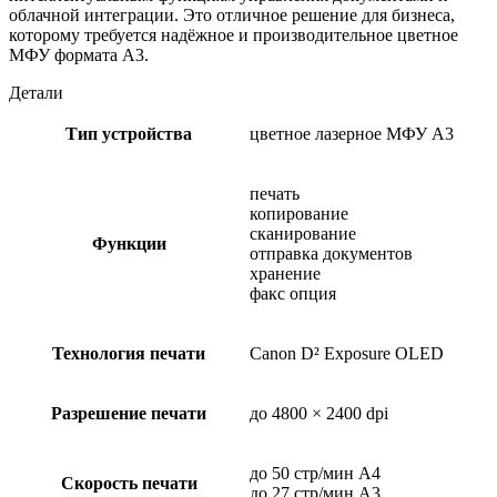
облачной интеграции. Это отличное решение для бизнеса,
которому требуется надёжное и производительное цветное
МФУ формата A3.
Детали
Тип устройства
цветное лазерное МФУ A3
печать
копирование
сканирование
Функции
отправка документов
хранение
факс опция
Технология печати
Canon D² Exposure OLED
Разрешение печати
до 4800 × 2400 dpi
до 50 стр/мин A4
Скорость печати
до 27 стр/мин A3