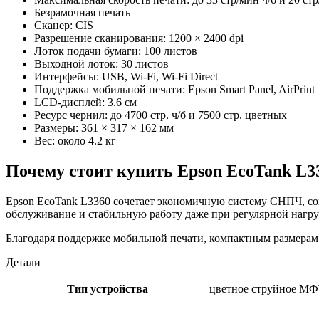
Безрамочная печать
Сканер: CIS
Разрешение сканирования: 1200 × 2400 dpi
Лоток подачи бумаги: 100 листов
Выходной лоток: 30 листов
Интерфейсы: USB, Wi-Fi, Wi-Fi Direct
Поддержка мобильной печати: Epson Smart Panel, AirPrint
LCD-дисплей: 3.6 см
Ресурс чернил: до 4700 стр. ч/б и 7500 стр. цветных
Размеры: 361 × 317 × 162 мм
Вес: около 4.2 кг
Почему стоит купить Epson EcoTank L3
Epson EcoTank L3360 сочетает экономичную систему СНПЧ, со
обслуживание и стабильную работу даже при регулярной нагру
Благодаря поддержке мобильной печати, компактным размерам
Детали
Тип устройства
цветное струйное М