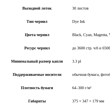
Выходной лоток
30 листов
Тип чернил
Dye Ink
Цвета чернил
Black, Cyan, Magenta, 
Ресурс чернил
до 3600 стр. ч/б и 650
Минимальный размер капли
3.3 pl
Поддерживаемые носители
обычная бумага, фото
Плотность бумаги
64–300 г/м²
Габариты
375 × 347 × 179 мм