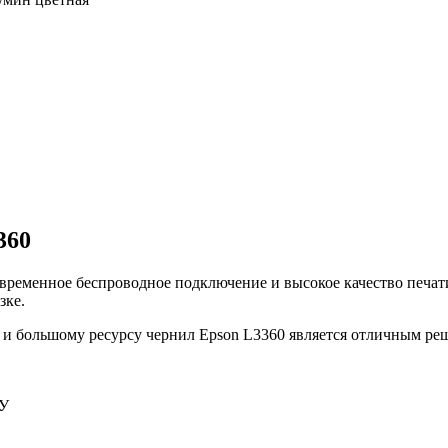
360
временное беспроводное подключение и высокое качество печат
зке.
 и большому ресурсу чернил Epson L3360 является отличным ре
ФУ