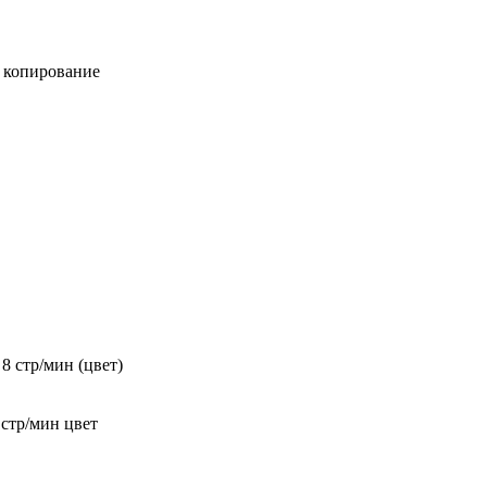
, копирование
 8 стр/мин (цвет)
 стр/мин цвет