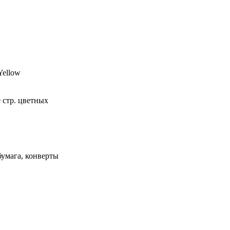
Yellow
0 стр. цветных
бумага, конверты