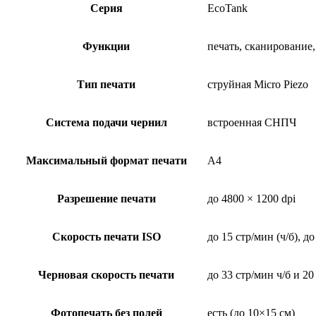
Серия
EcoTank
Функции
печать, сканирование
Тип печати
струйная Micro Piezo
Система подачи чернил
встроенная СНПЧ
Максимальный формат печати
A4
Разрешение печати
до 4800 × 1200 dpi
Скорость печати ISO
до 15 стр/мин (ч/б), до
Черновая скорость печати
до 33 стр/мин ч/б и 20
Фотопечать без полей
есть (до 10×15 см)