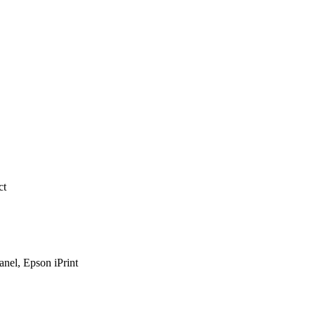
ct
anel, Epson iPrint