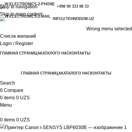
Skip to navigation
+998 90 333 88 33
Skip to main content
INFO@TEHNODOM.UZ
Wrong menu selected
Список желаний
Login / Register
ГЛАВНАЯ СТРАНИЦА
КАТАЛОГ
О НАС
КОНТАКТЫ
ГЛАВНАЯ СТРАНИЦА
КАТАЛОГ
О НАС
КОНТАКТЫ
Search
0
Compare
0
items
0
UZS
Menu
0
items
0
UZS