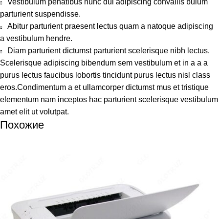
Vestibulum penatibus nunc dui adipiscing convallis bulum
parturient suspendisse.
Abitur parturient praesent lectus quam a natoque adipiscing
a vestibulum hendre.
Diam parturient dictumst parturient scelerisque nibh lectus.
Scelerisque adipiscing bibendum sem vestibulum et in a a a
purus lectus faucibus lobortis tincidunt purus lectus nisl class
eros.Condimentum a et ullamcorper dictumst mus et tristique
elementum nam inceptos hac parturient scelerisque vestibulum
amet elit ut volutpat.
Похожие