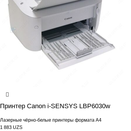
Принтер Canon i-SENSYS LBP6030w
Лазерные чёрно-белые принтеры формата А4
1 883
UZS