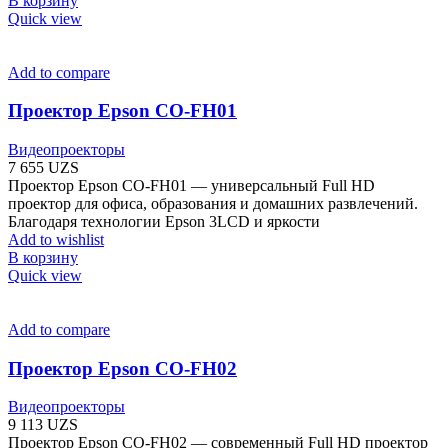
В корзину
Quick view
Add to compare
Проектор Epson CO-FH01
Видеопроекторы
7 655
UZS
Проектор Epson CO-FH01 — универсальный Full HD
проектор для офиса, образования и домашних развлечений.
Благодаря технологии Epson 3LCD и яркости
Add to wishlist
В корзину
Quick view
Add to compare
Проектор Epson CO-FH02
Видеопроекторы
9 113
UZS
Проектор Epson CO-FH02 — современный Full HD проектор