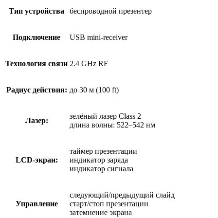
Тип устройства
беспроводной презентер
Подключение
USB mini-receiver
Технология связи
2.4 GHz RF
Радиус действия:
до 30 м (100 ft)
зелёный лазер Class 2
Лазер:
длина волны: 522–542 нм
таймер презентации
LCD-экран:
индикатор заряда
индикатор сигнала
следующий/предыдущий слайд
Управление
старт/стоп презентации
затемнение экрана