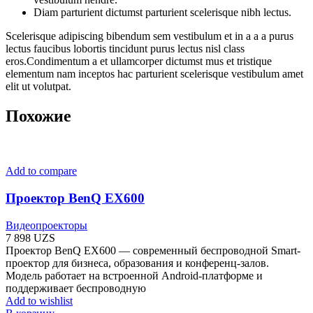
Diam parturient dictumst parturient scelerisque nibh lectus.
Scelerisque adipiscing bibendum sem vestibulum et in a a a purus
lectus faucibus lobortis tincidunt purus lectus nisl class
eros.Condimentum a et ullamcorper dictumst mus et tristique
elementum nam inceptos hac parturient scelerisque vestibulum amet
elit ut volutpat.
Похожие
Add to compare
Проектор BenQ EX600
Видеопроекторы
7 898
UZS
Проектор BenQ EX600 — современный беспроводной Smart-
проектор для бизнеса, образования и конференц-залов.
Модель работает на встроенной Android-платформе и
поддерживает беспроводную
Add to wishlist