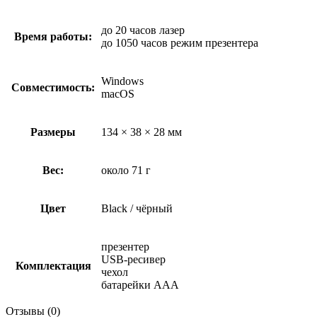
до 20 часов лазер
Время работы:
до 1050 часов режим презентера
Windows
Совместимость:
macOS
Размеры
134 × 38 × 28 мм
Вес:
около 71 г
Цвет
Black / чёрный
презентер
USB-ресивер
Комплектация
чехол
батарейки AAA
Отзывы (0)