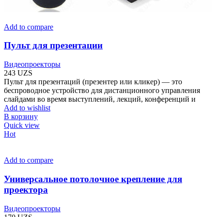
Add to compare
Пульт для презентации
Видеопроекторы
243
UZS
Пульт для презентаций (презентер или кликер) — это
беспроводное устройство для дистанционного управления
слайдами во время выступлений, лекций, конференций и
Add to wishlist
В корзину
Quick view
Hot
Add to compare
Универсальное потолочное крепление для
проектора
Видеопроекторы