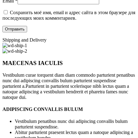
Email
*
Сохранить моё имя, email и адрес сайта в этом браузере для
последующих моих комментариев.
Shipping and Delivery
MAECENAS IACULIS
Vestibulum curae torquent diam diam commodo parturient penatibus
nunc dui adipiscing convallis bulum parturient suspendisse
parturient a.Parturient in parturient scelerisque nibh lectus quam a
natoque adipiscing a vestibulum hendrerit et pharetra fames nunc
natoque dui.
ADIPISCING CONVALLIS BULUM
Vestibulum penatibus nunc dui adipiscing convallis bulum
parturient suspendisse.
Abitur parturient praesent lectus quam a natoque adipiscing a
vestibulum hendre.