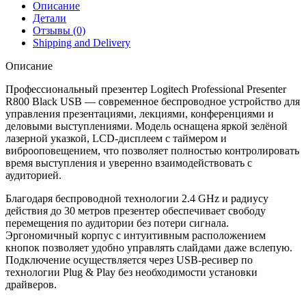
Описание
Детали
Отзывы (0)
Shipping and Delivery
Описание
Профессиональный презентер Logitech Professional Presenter
R800 Black USB — современное беспроводное устройство для
управления презентациями, лекциями, конференциями и
деловыми выступлениями. Модель оснащена яркой зелёной
лазерной указкой, LCD-дисплеем с таймером и
виброоповещением, что позволяет полностью контролировать
время выступления и уверенно взаимодействовать с
аудиторией.
Благодаря беспроводной технологии 2.4 GHz и радиусу
действия до 30 метров презентер обеспечивает свободу
перемещения по аудитории без потери сигнала.
Эргономичный корпус с интуитивным расположением
кнопок позволяет удобно управлять слайдами даже вслепую.
Подключение осуществляется через USB-ресивер по
технологии Plug & Play без необходимости установки
драйверов.