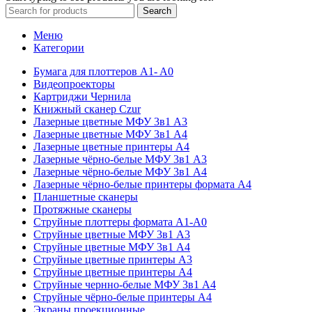
Search
Меню
Категории
Бумага для плоттеров A1- A0
Видеопроекторы
Картриджи Чернила
Книжный сканер Czur
Лазерные цветные МФУ 3в1 А3
Лазерные цветные МФУ 3в1 А4
Лазерные цветные принтеры А4
Лазерные чёрно-белые МФУ 3в1 А3
Лазерные чёрно-белые МФУ 3в1 А4
Лазерные чёрно-белые принтеры формата А4
Планшетные сканеры
Протяжные сканеры
Струйные плоттеры формата А1-А0
Струйные цветные МФУ 3в1 А3
Струйные цветные МФУ 3в1 А4
Струйные цветные принтеры А3
Струйные цветные принтеры А4
Струйные чернно-белые МФУ 3в1 А4
Струйные чёрно-белые принтеры А4
Экраны проекционные