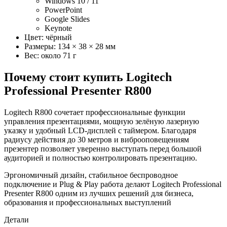
Windows 10 / 11
PowerPoint
Google Slides
Keynote
Цвет: чёрный
Размеры: 134 × 38 × 28 мм
Вес: около 71 г
Почему стоит купить Logitech
Professional Presenter R800
Logitech R800 сочетает профессиональные функции
управления презентациями, мощную зелёную лазерную
указку и удобный LCD-дисплей с таймером. Благодаря
радиусу действия до 30 метров и виброоповещениям
презентер позволяет уверенно выступать перед большой
аудиторией и полностью контролировать презентацию.
Эргономичный дизайн, стабильное беспроводное
подключение и Plug & Play работа делают Logitech Professional
Presenter R800 одним из лучших решений для бизнеса,
образования и профессиональных выступлений
Детали