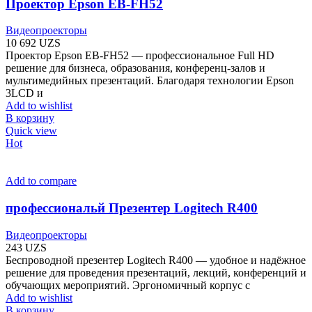
Проектор Epson EB-FH52
Видеопроекторы
10 692
UZS
Проектор Epson EB-FH52 — профессиональное Full HD
решение для бизнеса, образования, конференц-залов и
мультимедийных презентаций. Благодаря технологии Epson
3LCD и
Add to wishlist
В корзину
Quick view
Hot
Add to compare
профессиональй Презентер Logitech R400
Видеопроекторы
243
UZS
Беспроводной презентер Logitech R400 — удобное и надёжное
решение для проведения презентаций, лекций, конференций и
обучающих мероприятий. Эргономичный корпус с
Add to wishlist
В корзину