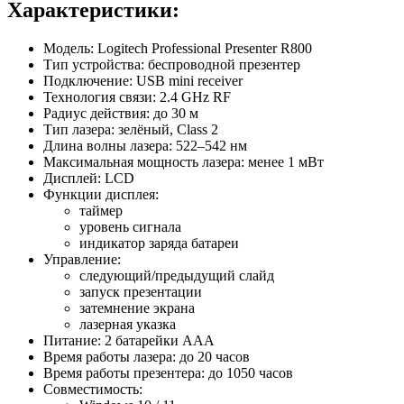
Характеристики:
Модель: Logitech Professional Presenter R800
Тип устройства: беспроводной презентер
Подключение: USB mini receiver
Технология связи: 2.4 GHz RF
Радиус действия: до 30 м
Тип лазера: зелёный, Class 2
Длина волны лазера: 522–542 нм
Максимальная мощность лазера: менее 1 мВт
Дисплей: LCD
Функции дисплея:
таймер
уровень сигнала
индикатор заряда батареи
Управление:
следующий/предыдущий слайд
запуск презентации
затемнение экрана
лазерная указка
Питание: 2 батарейки AAA
Время работы лазера: до 20 часов
Время работы презентера: до 1050 часов
Совместимость: