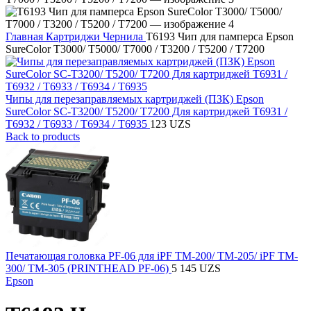
Главная
Картриджи Чернила
Т6193 Чип для памперса Epson
SureColor T3000/ T5000/ T7000 / T3200 / T5200 / T7200
Чипы для перезаправляемых картриджей (ПЗК) Epson
SureColor SC-T3200/ T5200/ T7200 Для картриджей T6931 /
T6932 / T6933 / T6934 / T6935
123
UZS
Back to products
Печатающая головка PF-06 для iPF TM-200/ TM-205/ iPF TM-
300/ TM-305 (PRINTHEAD PF-06)
5 145
UZS
Epson