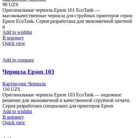
98
UZS
Оригинальные чернила Epson 101 EcoTank —
высококачественные чернила для струйных принтеров серии
Epson EcoTank. Серия разработана для экономичной цветной
и
Add to wishlist
В корзину
Quick view
Add to compare
Чернила Epson 103
Картриджи Чернила
110
UZS
Оригинальные чернила Epson 103 EcoTank — надежное
решение для экономичной и качественной струйной печати.
Серия разработана специально для принтеров Epson
Add to wishlist
В корзину
Quick view