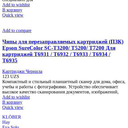
Add to wishlist
В корзину
Quick view
Add to compare
Чипы для перезаправляемых картриджей (ПЗК)
Epson SureColor SC-T3200/ T5200/ T7200 Для
картриджей T6931 / T6932 / T6933 / T6934 /
T6935
Картриджи Чернила
123
UZS
Компактный и стильный планшетный сканер для дома, офиса,
учебы и работы с фотографиями. Устройство обеспечивает
высокое качество сканирования документов, изображений,
Add to wishlist
В корзину
Quick view
KLÖBER
Hay
Eva Solo