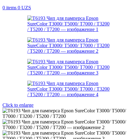
0
items
0
UZS
Click to enlarge