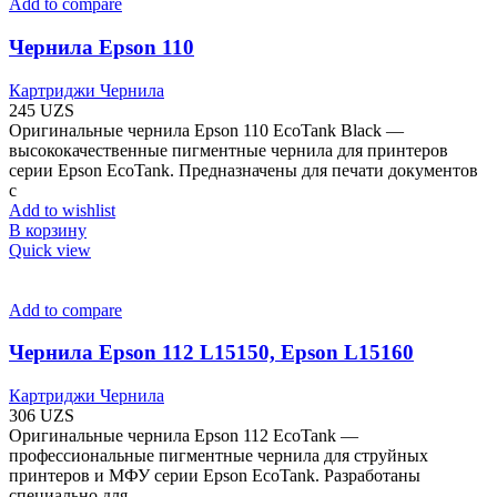
Add to compare
Чернила Epson 110
Картриджи Чернила
245
UZS
Оригинальные чернила Epson 110 EcoTank Black —
высококачественные пигментные чернила для принтеров
серии Epson EcoTank. Предназначены для печати документов
с
Add to wishlist
В корзину
Quick view
Add to compare
Чернила Epson 112 L15150, Epson L15160
Картриджи Чернила
306
UZS
Оригинальные чернила Epson 112 EcoTank —
профессиональные пигментные чернила для струйных
принтеров и МФУ серии Epson EcoTank. Разработаны
специально для