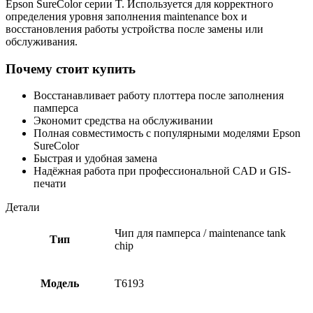
Epson SureColor серии T. Используется для корректного
определения уровня заполнения maintenance box и
восстановления работы устройства после замены или
обслуживания.
Почему стоит купить
Восстанавливает работу плоттера после заполнения
памперса
Экономит средства на обслуживании
Полная совместимость с популярными моделями Epson
SureColor
Быстрая и удобная замена
Надёжная работа при профессиональной CAD и GIS-
печати
Детали
Чип для памперса / maintenance tank
Тип
chip
Модель
T6193