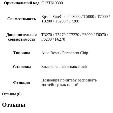
Оригинальный код
C13T619300
Epson SureColor T3000 / T5000 / T7000 /
Совместимость
T3200 / T5200 / T7200
Дополнительная
T3270 / T5270 / T7270 / F6000 / F6070 /
совместимость
F6200 / F6270
Тип чипа
Auto Reset / Permanent Chip
Установка
Замена на maintenance tank
Позволяет принтеру распознать
Функция
контейнер как новый
Отзывы (0)
Отзывы