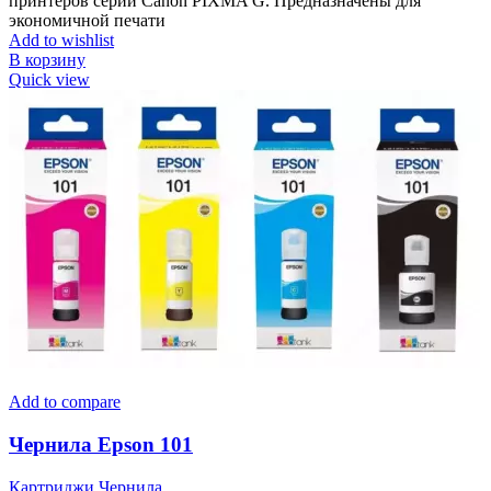
принтеров серии Canon PIXMA G. Предназначены для
экономичной печати
Add to wishlist
В корзину
Quick view
Add to compare
Чернила Epson 101
Картриджи Чернила