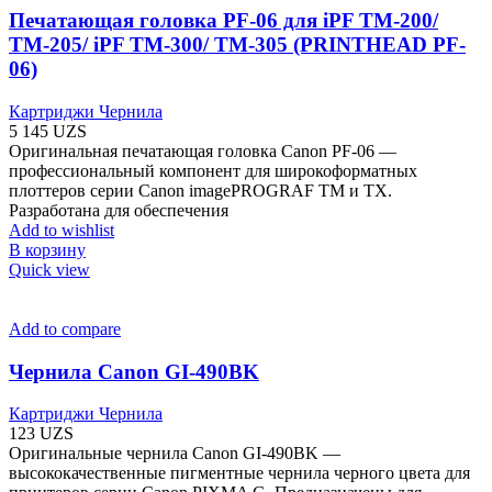
Печатающая головка PF-06 для iPF TM-200/
TM-205/ iPF TM-300/ TM-305 (PRINTHEAD PF-
06)
Картриджи Чернила
5 145
UZS
Оригинальная печатающая головка Canon PF-06 —
профессиональный компонент для широкоформатных
плоттеров серии Canon imagePROGRAF TM и TX.
Разработана для обеспечения
Add to wishlist
В корзину
Quick view
Add to compare
Чернила Canon GI-490BK
Картриджи Чернила
123
UZS
Оригинальные чернила Canon GI-490BK —
высококачественные пигментные чернила черного цвета для