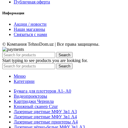
Публичная оферта
Информация
Акции / новости
Наши магазины
Связаться с нами
© Компания TehnoDom.uz | Все права защищены.
Search
Start typing to see products you are looking for.
Search
Меню
Категории
Бумага для плоттеров A1- A0
Видеопроекторы
Картриджи Чернила
Книжный сканер Czur
Лазерные цветные МФУ 3в1 А3
Лазерные цветные МФУ 3в1 А4
Лазерные цветные принтеры А4
Лазерные чёрно-белые МФУ 3в1 А3