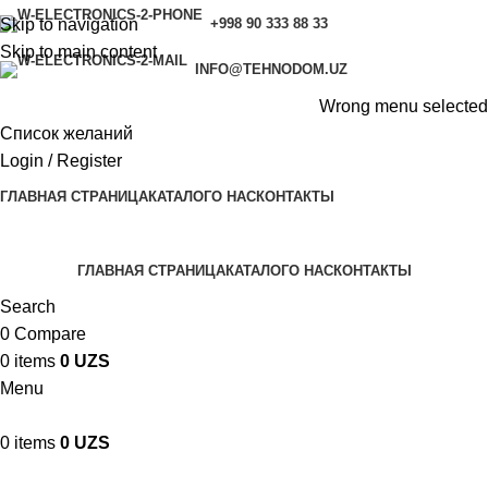
Skip to navigation
+998 90 333 88 33
Skip to main content
INFO@TEHNODOM.UZ
Wrong menu selected
Список желаний
Login / Register
ГЛАВНАЯ СТРАНИЦА
КАТАЛОГ
О НАС
КОНТАКТЫ
ГЛАВНАЯ СТРАНИЦА
КАТАЛОГ
О НАС
КОНТАКТЫ
Search
0
Compare
0
items
0
UZS
Menu
0
items
0
UZS
Tag Archives: Chair