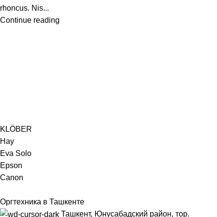
rhoncus. Nis...
Continue reading
KLÖBER
Hay
Eva Solo
Epson
Canon
Оргтехника в Ташкенте
Ташкент, Юнусабадский район, тор.