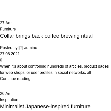
Главная
Posts Tagged "Chair"
27
Авг
Furniture
Collar brings back coffee brewing ritual
Posted by
adminx
27.08.2021
0
When it's about controlling hundreds of articles, product pages
for web shops, or user profiles in social networks, all
Continue reading
26
Авг
Inspiration
Minimalist Japanese-inspired furniture