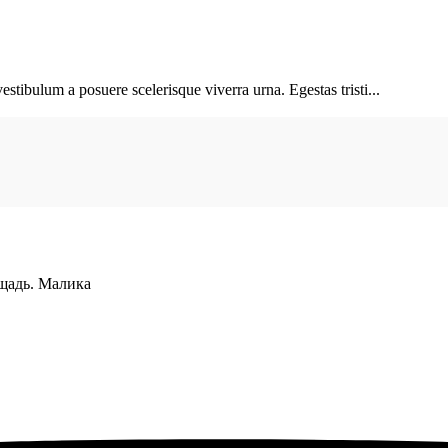
vestibulum a posuere scelerisque viverra urna. Egestas tristi...
щадь. Малика