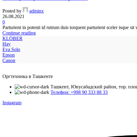
Posted by
adminx
26.08.2021
0
Parturient in potenti id rutrum duis torquent parturient sceler isque sit 
Continue reading
KLÖBER
Hay
Eva Solo
Epson
Canon
Оргтехника в Ташкенте
Ташкент, Юнусабадский район, тор. пло
Телефон: +998 90 333 88 33
Instagram