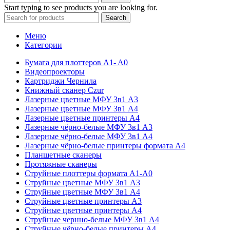
Start typing to see products you are looking for.
Search
Меню
Категории
Бумага для плоттеров A1- A0
Видеопроекторы
Картриджи Чернила
Книжный сканер Czur
Лазерные цветные МФУ 3в1 А3
Лазерные цветные МФУ 3в1 А4
Лазерные цветные принтеры А4
Лазерные чёрно-белые МФУ 3в1 А3
Лазерные чёрно-белые МФУ 3в1 А4
Лазерные чёрно-белые принтеры формата А4
Планшетные сканеры
Протяжные сканеры
Струйные плоттеры формата А1-А0
Струйные цветные МФУ 3в1 А3
Струйные цветные МФУ 3в1 А4
Струйные цветные принтеры А3
Струйные цветные принтеры А4
Струйные чернно-белые МФУ 3в1 А4
Струйные чёрно-белые принтеры А4