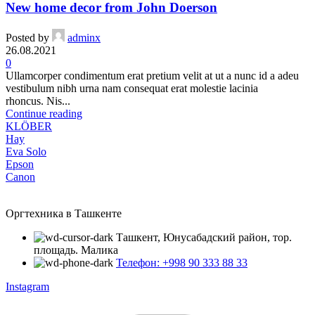
New home decor from John Doerson
Posted by
adminx
26.08.2021
0
Ullamcorper condimentum erat pretium velit at ut a nunc id a adeu
vestibulum nibh urna nam consequat erat molestie lacinia
rhoncus. Nis...
Continue reading
KLÖBER
Hay
Eva Solo
Epson
Canon
Оргтехника в Ташкенте
Ташкент, Юнусабадский район, тор.
площадь. Малика
Телефон: +998 90 333 88 33
Instagram