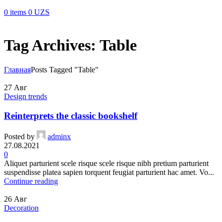
0
items
0
UZS
Tag Archives: Table
Главная
Posts Tagged "Table"
27
Авг
Design trends
Reinterprets the classic bookshelf
Posted by
adminx
27.08.2021
0
Aliquet parturient scele risque scele risque nibh pretium parturient
suspendisse platea sapien torquent feugiat parturient hac amet. Vo...
Continue reading
26
Авг
Decoration